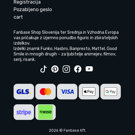
Registracija
Pozabljeno geslo
cart
Fanbase Shop Slovenija ter Srednja in Vzhodna Evropa
vas pričakuje z izjemno ponudbo figuric in zbirateljskih
izdelkov.
Izdelki znamk Funko, Hasbro, Banpresto, Mattel, Good
Smile in mnogih drugih – za ljubitelje animejev, filmov,
serij, risank.
2026 © Fanbase Kft.