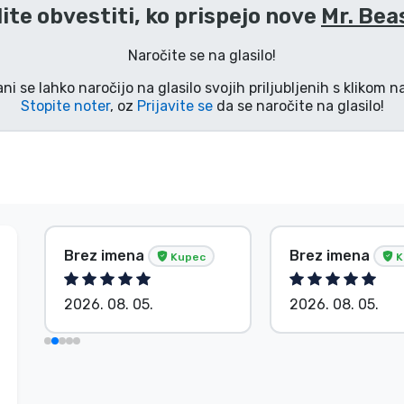
lite obvestiti, ko prispejo nove
Mr. Bea
Naročite se na glasilo!
ani se lahko naročijo na glasilo svojih priljubljenih s klikom 
Stopite noter
, oz
Prijavite se
da se naročite na glasilo!
Brez imena
Brez imena
Kupec
K
2026. 08. 05.
2026. 08. 05.