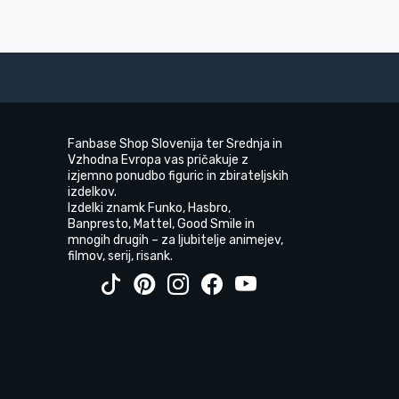
Fanbase Shop Slovenija ter Srednja in
Vzhodna Evropa vas pričakuje z
izjemno ponudbo figuric in zbirateljskih
izdelkov.
Izdelki znamk Funko, Hasbro,
Banpresto, Mattel, Good Smile in
mnogih drugih – za ljubitelje animejev,
filmov, serij, risank.