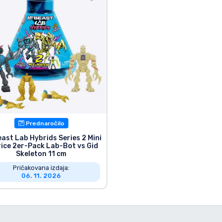
Prednaročilo
east Lab Hybrids Series 2 Mini
rice 2er-Pack Lab-Bot vs Gid
Skeleton 11 cm
Pričakovana izdaja:
06. 11. 2026