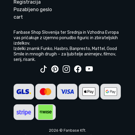
Registracija
Pozabljeno geslo
cart
Fanbase Shop Slovenija ter Srednja in Vzhodna Evropa
vas pričakuje z izjemno ponudbo figuric in zbirateljskih
izdelkov.
Izdelki znamk Funko, Hasbro, Banpresto, Mattel, Good
Smile in mnogih drugih – za ljubitelje animejev, filmov,
serij, risank.
2026 © Fanbase Kft.