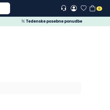
0
Tedenske posebne ponudbe