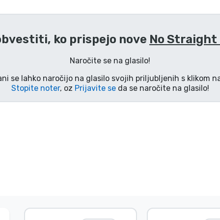
obvestiti, ko prispejo nove
No Straight
Naročite se na glasilo!
ani se lahko naročijo na glasilo svojih priljubljenih s klikom 
Stopite noter
, oz
Prijavite se
da se naročite na glasilo!