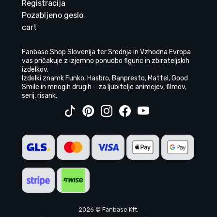
Registracija
Pozabljeno geslo
cart
Fanbase Shop Slovenija ter Srednja in Vzhodna Evropa
vas pričakuje z izjemno ponudbo figuric in zbirateljskih
izdelkov.
Izdelki znamk Funko, Hasbro, Banpresto, Mattel, Good
Smile in mnogih drugih – za ljubitelje animejev, filmov,
serij, risank.
2026 © Fanbase Kft.