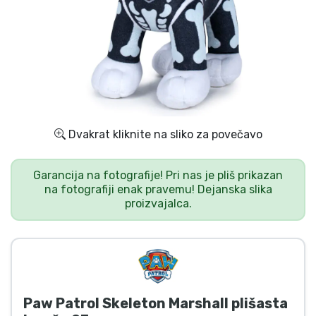
Dostava in plačilo
Tv serijske izdelki
Filmske izdelki
Risani izdelki
Dvakrat kliknite na sliko za povečavo
Anime izdelki
Garancija na fotografije! Pri nas je pliš prikazan
na fotografiji enak pravemu! Dejanska slika
proizvajalca.
Gamer izdelki
Športne izdelki
Glasbene izdelki
Paw Patrol Skeleton Marshall plišasta