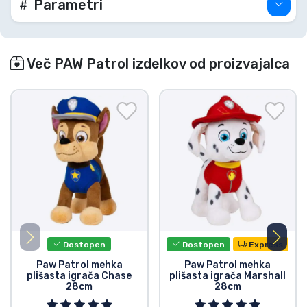
Parametri
Več PAW Patrol izdelkov od proizvajalca
Dostopen
Dostopen
Express
Paw Patrol mehka
Paw Patrol mehka
plišasta igrača Chase
plišasta igrača Marshall
28cm
28cm