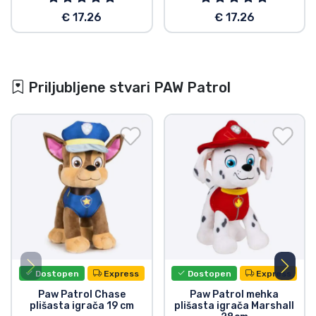
€ 17.26
€ 17.26
Priljubljene stvari PAW Patrol
Dostopen
Express
Dostopen
Express
Paw Patrol Chase
Paw Patrol mehka
plišasta igrača 19 cm
plišasta igrača Marshall