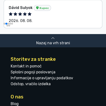
Dávid Sulyok
Kupec
2026. 08. 08.
Nazaj na vrh strani
Storitev za stranke
Kontakt in pomoč
Splošni pogoji poslovanja
Informacije o upravljanju podatkov
Odstop, vračilo izdelka
O nas
Blog