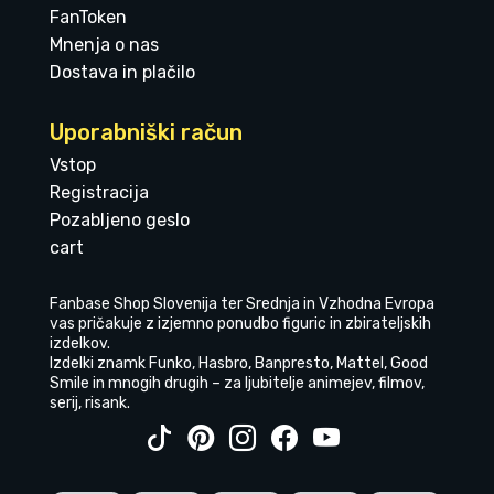
FanToken
Mnenja o nas
Dostava in plačilo
Uporabniški račun
Vstop
Registracija
Pozabljeno geslo
cart
Fanbase Shop Slovenija ter Srednja in Vzhodna Evropa
vas pričakuje z izjemno ponudbo figuric in zbirateljskih
izdelkov.
Izdelki znamk Funko, Hasbro, Banpresto, Mattel, Good
Smile in mnogih drugih – za ljubitelje animejev, filmov,
serij, risank.