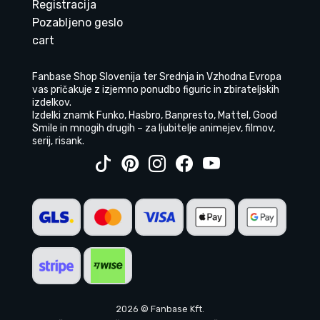
Registracija
Pozabljeno geslo
cart
Fanbase Shop Slovenija ter Srednja in Vzhodna Evropa
vas pričakuje z izjemno ponudbo figuric in zbirateljskih
izdelkov.
Izdelki znamk Funko, Hasbro, Banpresto, Mattel, Good
Smile in mnogih drugih – za ljubitelje animejev, filmov,
serij, risank.
2026 © Fanbase Kft.