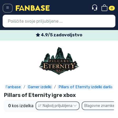
0
Menü
4.9/5 zadovoljstvo
Vstop
Registracija
Najnovejsi izdelki
Prodajni izdelki
Ekspresna dostava
Fanbase
Gamer izdelki
Pillars of Eternity izdelki darila
Pillars of Eternity igre xbox
Prednaročila
0
kos izdelka
Najbolj priljubljena
Blagovne znamke
Outlet izdelki