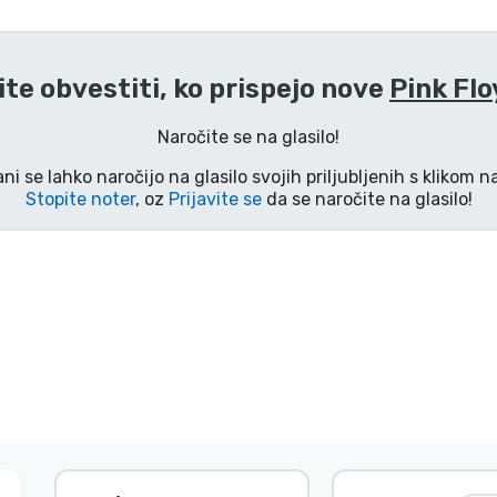
lite obvestiti, ko prispejo nove
Pink Flo
Naročite se na glasilo!
ani se lahko naročijo na glasilo svojih priljubljenih s klikom 
Stopite noter
, oz
Prijavite se
da se naročite na glasilo!