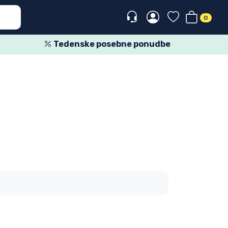
0
Tedenske posebne ponudbe