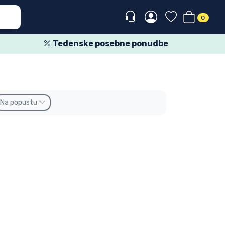
0
Tedenske posebne ponudbe
Na popustu