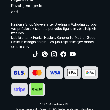
Pozabljeno geslo
cart
Fanbase Shop Slovenija ter Srednja in Vzhodna Evropa
vas pričakuje z izjemno ponudbo figuric in zbirateljskih
izdelkov.
Izdelki znamk Funko, Hasbro, Banpresto, Mattel, Good
Smile in mnogih drugih – za ljubitelje animejev, filmov,
serij, risank.
2026 © Fanbase Kft.
Naše cene vključujejo DDV glede na državo dostave