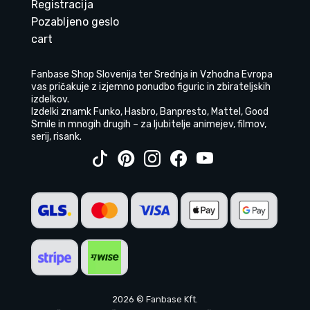
Registracija
Pozabljeno geslo
cart
Fanbase Shop Slovenija ter Srednja in Vzhodna Evropa
vas pričakuje z izjemno ponudbo figuric in zbirateljskih
izdelkov.
Izdelki znamk Funko, Hasbro, Banpresto, Mattel, Good
Smile in mnogih drugih – za ljubitelje animejev, filmov,
serij, risank.
2026 © Fanbase Kft.