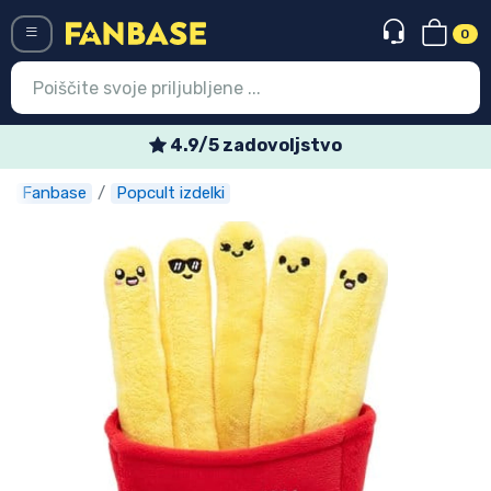
0
Menü
4.9/5 zadovoljstvo
Fanbase
Popcult izdelki
Vstop
Registracija
Najnovejsi izdelki
Prodajni izdelki
Ekspresna dostava
Prednaročila
Outlet izdelki