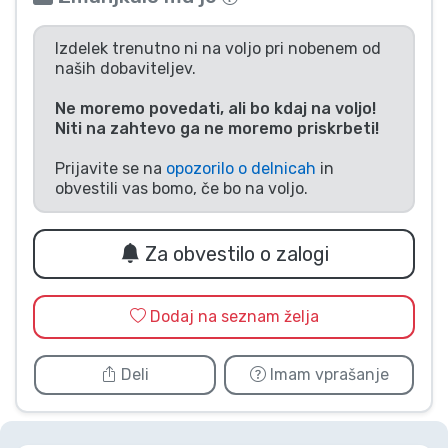
Vrste izdelkov
Izdelek trenutno ni na voljo pri nobenem od
naših dobaviteljev.
Blagovne znamke
Ne moremo povedati, ali bo kdaj na voljo!
Niti na zahtevo ga ne moremo priskrbeti!
Prijavite se na
opozorilo o delnicah
in
obvestili vas bomo, če bo na voljo.
Za obvestilo o zalogi
Dodaj na seznam želja
Deli
Imam vprašanje