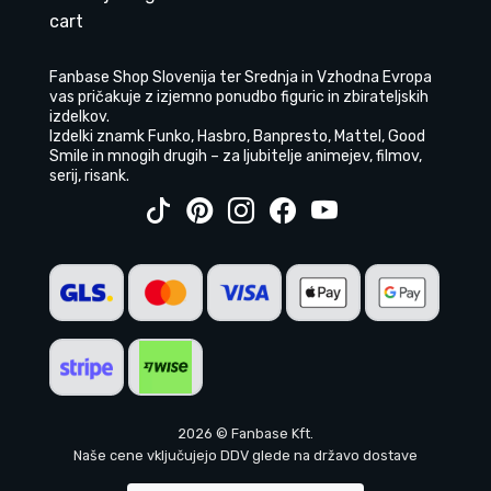
cart
Fanbase Shop Slovenija ter Srednja in Vzhodna Evropa
vas pričakuje z izjemno ponudbo figuric in zbirateljskih
izdelkov.
Izdelki znamk Funko, Hasbro, Banpresto, Mattel, Good
Smile in mnogih drugih – za ljubitelje animejev, filmov,
serij, risank.
2026 © Fanbase Kft.
Naše cene vključujejo DDV glede na državo dostave