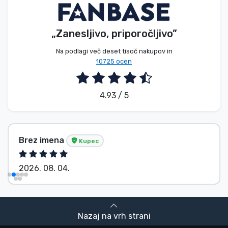
„Zanesljivo, priporočljivo”
Na podlagi več deset tisoč nakupov in
10725 ocen
4.93 / 5
Brez imena
Kupec
2026. 08. 04.
Nazaj na vrh strani