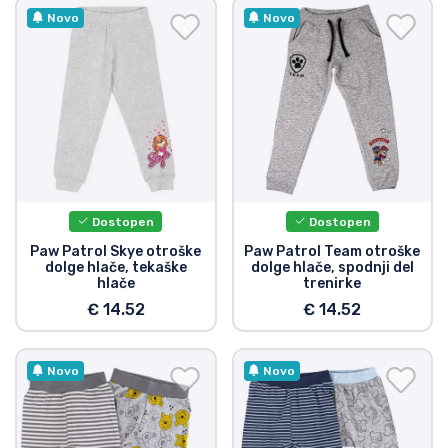
Novo
Novo
Dostopen
Dostopen
Paw Patrol Skye otroške
Paw Patrol Team otroške
dolge hlače, tekaške
dolge hlače, spodnji del
hlače
trenirke
€ 14.52
€ 14.52
Novo
Novo