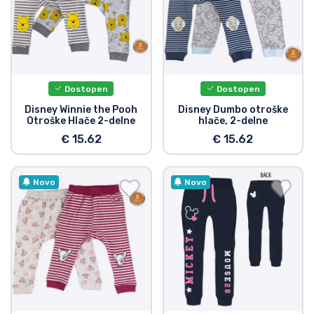
Dostopen
Dostopen
Disney Winnie the Pooh
Disney Dumbo otroške
Otroške Hlače 2-delne
hlače, 2-delne
€ 15.62
€ 15.62
Novo
Novo