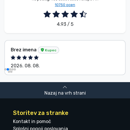
10750 ocen
4.93 / 5
Brez imena
Kupec
2026. 08. 08.
Nazaj na vrh strani
Storitev za stranke
Kontakt in pomoč
Splošni pogoji poslovanja