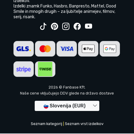
izdelkov.
Izdelki znamk Funko, Hasbro, Banpresto, Mattel, Good
Smile in mnogih drugih – za ljubitelje animejev, filmov,
serij, risank.
2026 © Fanbase Kft.
Naše cene vključujejo DDV glede na državo dostave
Slovenija (EUR)
Seznam kategorij
|
Seznam vrst izdelkov