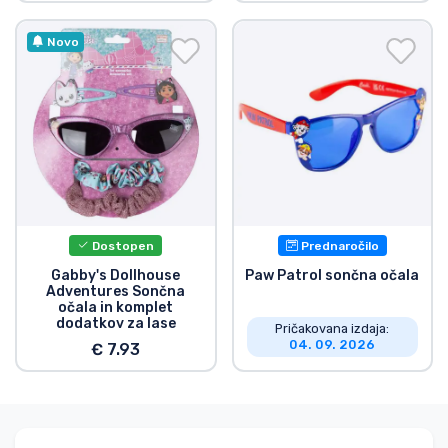
Novo
Dostopen
Prednaročilo
Gabby's Dollhouse
Paw Patrol sončna očala
Adventures Sončna
očala in komplet
dodatkov za lase
Pričakovana izdaja:
04. 09. 2026
€ 7.93