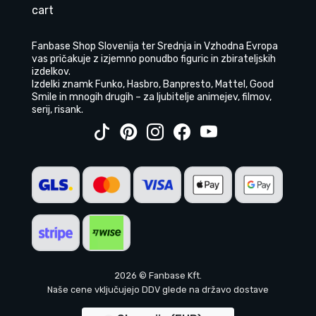
cart
Fanbase Shop Slovenija ter Srednja in Vzhodna Evropa
vas pričakuje z izjemno ponudbo figuric in zbirateljskih
izdelkov.
Izdelki znamk Funko, Hasbro, Banpresto, Mattel, Good
Smile in mnogih drugih – za ljubitelje animejev, filmov,
serij, risank.
2026 © Fanbase Kft.
Naše cene vključujejo DDV glede na državo dostave