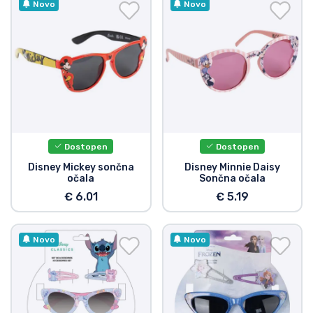
Novo
Novo
Dostopen
Dostopen
Disney Mickey sončna
Disney Minnie Daisy
očala
Sončna očala
€ 6.01
€ 5.19
Novo
Novo