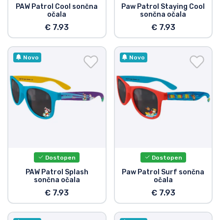
PAW Patrol Cool sončna
Paw Patrol Staying Cool
očala
sončna očala
€ 7.93
€ 7.93
Novo
Novo
Dostopen
Dostopen
PAW Patrol Splash
Paw Patrol Surf sončna
sončna očala
očala
€ 7.93
€ 7.93