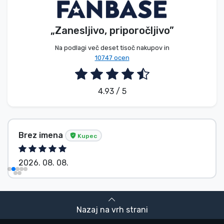
„Zanesljivo, priporočljivo”
Na podlagi več deset tisoč nakupov in
10747 ocen
4.93 / 5
Brez imena
Kupec
2026. 08. 08.
Nazaj na vrh strani