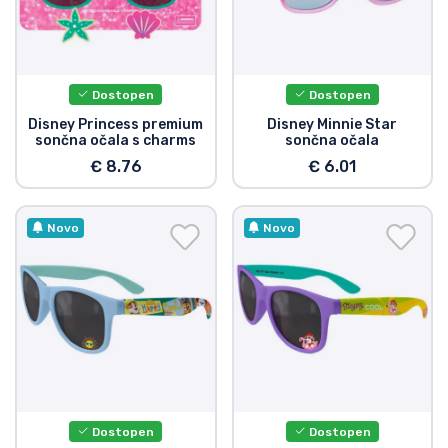
Dostopen
Dostopen
Disney Princess premium
Disney Minnie Star
sončna očala s charms
sončna očala
€ 8.76
€ 6.01
Novo
Novo
Dostopen
Dostopen