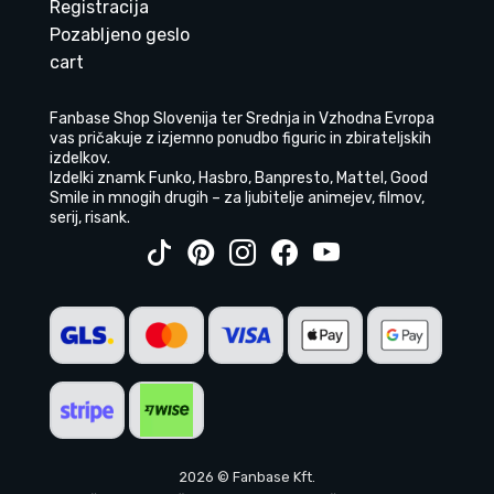
Registracija
Pozabljeno geslo
cart
Fanbase Shop Slovenija ter Srednja in Vzhodna Evropa
vas pričakuje z izjemno ponudbo figuric in zbirateljskih
izdelkov.
Izdelki znamk Funko, Hasbro, Banpresto, Mattel, Good
Smile in mnogih drugih – za ljubitelje animejev, filmov,
serij, risank.
2026 © Fanbase Kft.