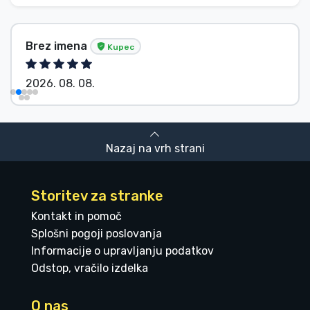
Brez imena
Kupec
2026. 08. 08.
Nazaj na vrh strani
Storitev za stranke
Kontakt in pomoč
Splošni pogoji poslovanja
Informacije o upravljanju podatkov
Odstop, vračilo izdelka
O nas