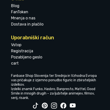
Blog
FanToken
Mnenja o nas
Dostava in plačilo
Uporabniški račun
Vstop
Registracija
Pozabljeno geslo
cart
Fanbase Shop Slovenija ter Srednja in Vzhodna Evropa
vas pričakuje z izjemno ponudbo figuric in zbirateljskih
izdelkov.
Izdelki znamk Funko, Hasbro, Banpresto, Mattel, Good
Smile in mnogih drugih – za ljubitelje animejev, filmov,
serij, risank.