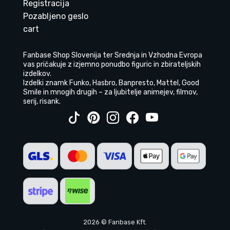
Registracija
Pozabljeno geslo
cart
Fanbase Shop Slovenija ter Srednja in Vzhodna Evropa
vas pričakuje z izjemno ponudbo figuric in zbirateljskih
izdelkov.
Izdelki znamk Funko, Hasbro, Banpresto, Mattel, Good
Smile in mnogih drugih – za ljubitelje animejev, filmov,
serij, risank.
2026 © Fanbase Kft.