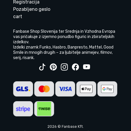
Registracija
Pozabljeno geslo
cart
Fanbase Shop Slovenija ter Srednja in Vzhodna Evropa
vas pričakuje z izjemno ponudbo figuric in zbirateljskih
izdelkov.
Izdelki znamk Funko, Hasbro, Banpresto, Mattel, Good
Smile in mnogih drugih – za ljubitelje animejev, filmov,
serij, risank.
2026 © Fanbase Kft.