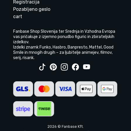
Registracija
Pozabljeno geslo
cart
Fanbase Shop Slovenija ter Srednja in Vzhodna Evropa
vas pričakuje z izjemno ponudbo figuric in zbirateljskih
izdelkov.
Izdelki znamk Funko, Hasbro, Banpresto, Mattel, Good
Smile in mnogih drugih – za ljubitelje animejev, filmov,
serij, risank.
2026 © Fanbase Kft.