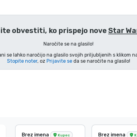
lite obvestiti, ko prispejo nove
Star Wa
Naročite se na glasilo!
ani se lahko naročijo na glasilo svojih priljubljenih s klikom 
Stopite noter
, oz
Prijavite se
da se naročite na glasilo!
Brez imena
Brez imena
Kupec
K