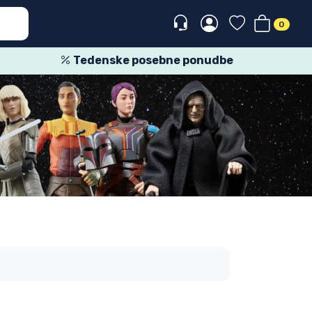
0
Tedenske posebne ponudbe