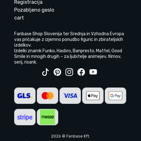
Registracija
Pozabljeno geslo
cart
Fanbase Shop Slovenija ter Srednja in Vzhodna Evropa
vas pričakuje z izjemno ponudbo figuric in zbirateljskih
izdelkov.
Izdelki znamk Funko, Hasbro, Banpresto, Mattel, Good
Smile in mnogih drugih – za ljubitelje animejev, filmov,
serij, risank.
2026 © Fanbase Kft.