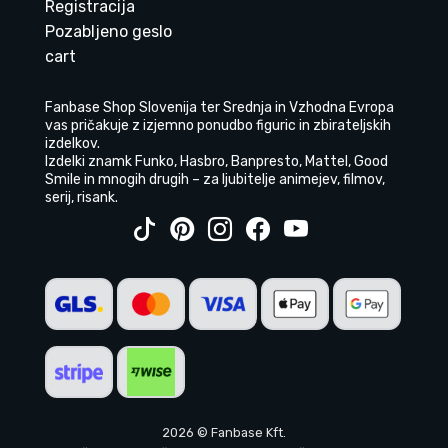
Registracija
Pozabljeno geslo
cart
Fanbase Shop Slovenija ter Srednja in Vzhodna Evropa
vas pričakuje z izjemno ponudbo figuric in zbirateljskih
izdelkov.
Izdelki znamk Funko, Hasbro, Banpresto, Mattel, Good
Smile in mnogih drugih – za ljubitelje animejev, filmov,
serij, risank.
2026 © Fanbase Kft.