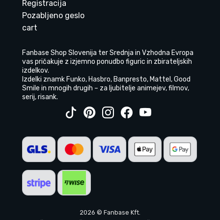
Registracija
Pozabljeno geslo
cart
Fanbase Shop Slovenija ter Srednja in Vzhodna Evropa
vas pričakuje z izjemno ponudbo figuric in zbirateljskih
izdelkov.
Izdelki znamk Funko, Hasbro, Banpresto, Mattel, Good
Smile in mnogih drugih – za ljubitelje animejev, filmov,
serij, risank.
2026 © Fanbase Kft.