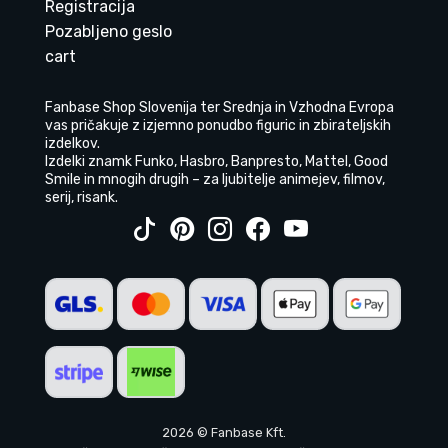
Registracija
Pozabljeno geslo
cart
Fanbase Shop Slovenija ter Srednja in Vzhodna Evropa
vas pričakuje z izjemno ponudbo figuric in zbirateljskih
izdelkov.
Izdelki znamk Funko, Hasbro, Banpresto, Mattel, Good
Smile in mnogih drugih – za ljubitelje animejev, filmov,
serij, risank.
2026 © Fanbase Kft.