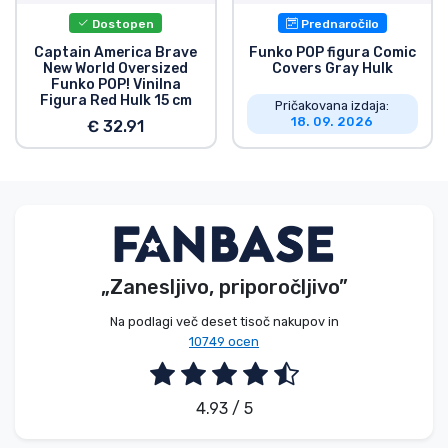
Dostopen
Prednaročilo
Captain America Brave
Funko POP figura Comic
New World Oversized
Covers Gray Hulk
Funko POP! Vinilna
Figura Red Hulk 15 cm
Pričakovana izdaja:
18. 09. 2026
€ 32.91
„Zanesljivo, priporočljivo”
Na podlagi več deset tisoč nakupov in
10749 ocen
4.93 / 5