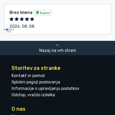
Brez imena
Kupec
2026. 08. 08.
Nazaj na vrh strani
Storitev za stranke
Kontakt in pomoč
Splošni pogoji poslovanja
Informacije o upravljanju podatkov
Odstop, vračilo izdelka
O nas