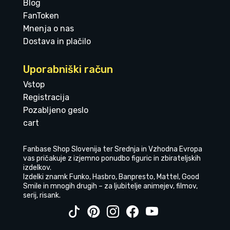
Blog
FanToken
Mnenja o nas
Dostava in plačilo
Uporabniški račun
Vstop
Registracija
Pozabljeno geslo
cart
Fanbase Shop Slovenija ter Srednja in Vzhodna Evropa
vas pričakuje z izjemno ponudbo figuric in zbirateljskih
izdelkov.
Izdelki znamk Funko, Hasbro, Banpresto, Mattel, Good
Smile in mnogih drugih – za ljubitelje animejev, filmov,
serij, risank.