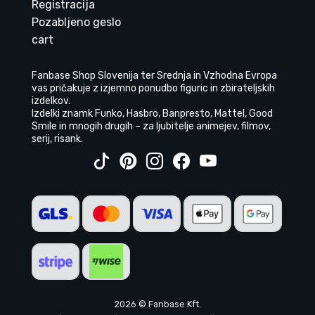
Registracija
Pozabljeno geslo
cart
Fanbase Shop Slovenija ter Srednja in Vzhodna Evropa
vas pričakuje z izjemno ponudbo figuric in zbirateljskih
izdelkov.
Izdelki znamk Funko, Hasbro, Banpresto, Mattel, Good
Smile in mnogih drugih – za ljubitelje animejev, filmov,
serij, risank.
2026 © Fanbase Kft.