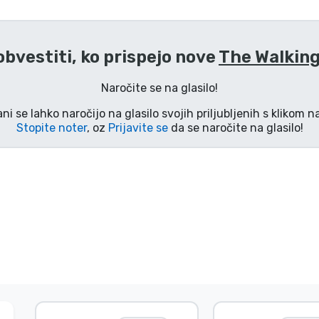
 obvestiti, ko prispejo nove
The Walking
Naročite se na glasilo!
ani se lahko naročijo na glasilo svojih priljubljenih s klikom 
Stopite noter
, oz
Prijavite se
da se naročite na glasilo!