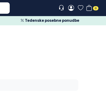
0
Tedenske posebne ponudbe