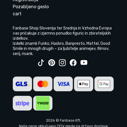
Pozabljeno geslo
cart
Fanbase Shop Slovenija ter Srednja in Vzhodna Evropa
vas pričakuje z izjemno ponudbo figuric in zbirateljskih
izdelkov.
Izdelki znamk Funko, Hasbro, Banpresto, Mattel, Good
Smile in mnogih drugih – za ljubitelje animejev, filmov,
serij, risank.
2026 © Fanbase Kft.
Naše cene vključujejo DDV glede na državo dostave