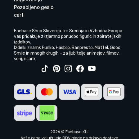
Pozabljeno geslo
cart
Fanbase Shop Slovenija ter Srednja in Vzhodna Evropa
vas pričakuje z izjemno ponudbo figuric in zbirateljskih
izdelkov.
Izdelki znamk Funko, Hasbro, Banpresto, Mattel, Good
Smile in mnogih drugih – za ljubitelje animejev, filmov,
serij, risank.
2026 © Fanbase Kft.
Naše cene vključujejo DDV glede na državo dostave