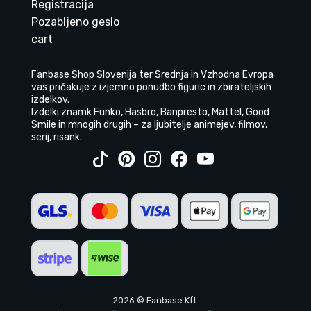
Registracija
Pozabljeno geslo
cart
Fanbase Shop Slovenija ter Srednja in Vzhodna Evropa
vas pričakuje z izjemno ponudbo figuric in zbirateljskih
izdelkov.
Izdelki znamk Funko, Hasbro, Banpresto, Mattel, Good
Smile in mnogih drugih – za ljubitelje animejev, filmov,
serij, risank.
2026 © Fanbase Kft.