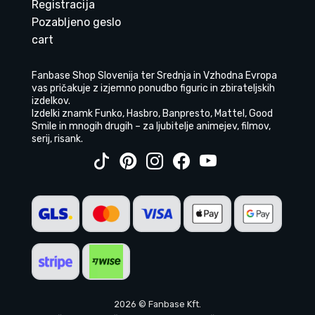
Registracija
Pozabljeno geslo
cart
Fanbase Shop Slovenija ter Srednja in Vzhodna Evropa
vas pričakuje z izjemno ponudbo figuric in zbirateljskih
izdelkov.
Izdelki znamk Funko, Hasbro, Banpresto, Mattel, Good
Smile in mnogih drugih – za ljubitelje animejev, filmov,
serij, risank.
2026 © Fanbase Kft.