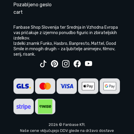
Pozabljeno geslo
cart
Fanbase Shop Slovenija ter Srednja in Vzhodna Evropa
vas pričakuje z izjemno ponudbo figuric in zbirateljskih
izdelkov.
Izdelki znamk Funko, Hasbro, Banpresto, Mattel, Good
Smile in mnogih drugih – za ljubitelje animejev, filmov,
serij, risank.
2026 © Fanbase Kft.
Naše cene vključujejo DDV glede na državo dostave