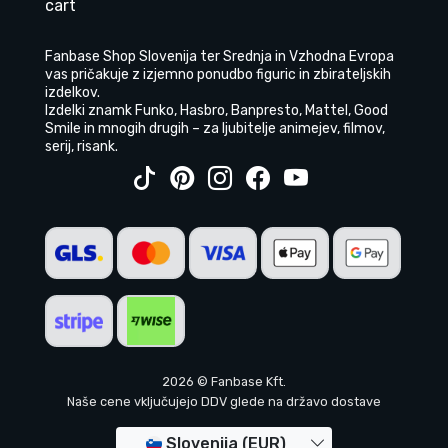
cart
Fanbase Shop Slovenija ter Srednja in Vzhodna Evropa
vas pričakuje z izjemno ponudbo figuric in zbirateljskih
izdelkov.
Izdelki znamk Funko, Hasbro, Banpresto, Mattel, Good
Smile in mnogih drugih – za ljubitelje animejev, filmov,
serij, risank.
2026 © Fanbase Kft.
Naše cene vključujejo DDV glede na državo dostave
Slovenija (EUR)