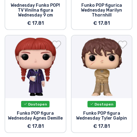
Wednesday Funko POP!
Funko POP figurica
TV Vinilna figura
Wednesday Marilyn
Wednesday 9 cm
Thornhill
€ 17.81
€ 17.81
Dostopen
Dostopen
Funko POP figura
Funko POP figura
Wednesday Agnes Demille
Wednesday Tyler Galpin
€ 17.81
€ 17.81