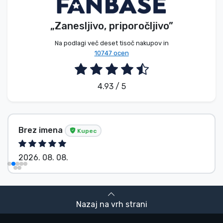
„Zanesljivo, priporočljivo”
Na podlagi več deset tisoč nakupov in
10747 ocen
4.93 / 5
Brez imena
Kupec
2026. 08. 08.
Nazaj na vrh strani