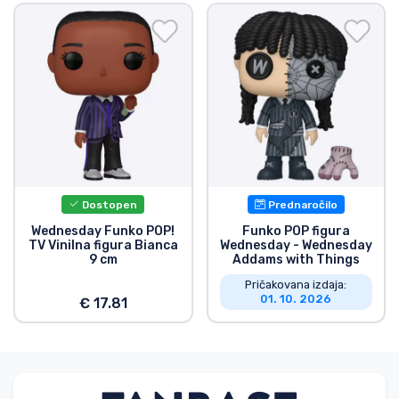
Dostopen
Prednaročilo
Wednesday Funko POP!
Funko POP figura
TV Vinilna figura Bianca
Wednesday - Wednesday
9 cm
Addams with Things
Pričakovana izdaja:
01. 10. 2026
€ 17.81