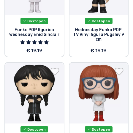
Dostopen
Dostopen
Funko POP figurica
Wednesday Funko POP!
Wednesday Enid Sinclair
TV Vinyl figura Pugsley 9
cm
€ 19.19
€ 19.19
Dostopen
Dostopen