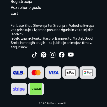
Registracija
Pozabljeno geslo
cart
Fanbase Shop Slovenija ter Srednja in Vzhodna Evropa
vas pričakuje z izjemno ponudbo figuric in zbirateljskih
izdelkov.
Izdelki znamk Funko, Hasbro, Banpresto, Mattel, Good
Smile in mnogih drugih – za ljubitelje animejev, filmov,
serij, risank.
2026 © Fanbase Kft.