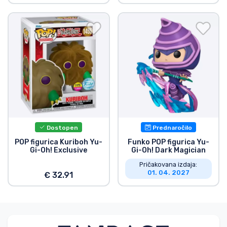
Dostopen
Prednaročilo
POP figurica Kuriboh Yu-
Funko POP figurica Yu-
Gi-Oh! Exclusive
Gi-Oh! Dark Magician
Pričakovana izdaja:
01. 04. 2027
€ 32.91