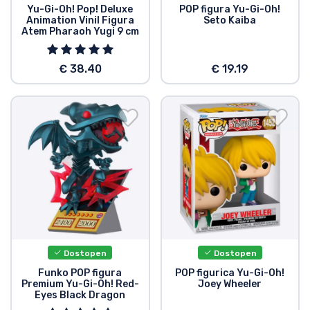
Yu-Gi-Oh! Pop! Deluxe
POP figura Yu-Gi-Oh!
Animation Vinil Figura
Seto Kaiba
Atem Pharaoh Yugi 9 cm
€ 38.40
€ 19.19
Dostopen
Dostopen
Funko POP figura
POP figurica Yu-Gi-Oh!
Premium Yu-Gi-Oh! Red-
Joey Wheeler
Eyes Black Dragon