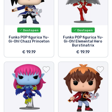
Dostopen
Dostopen
Funko POP figurica Yu-
Funko POP figurica Yu-
Gi-Oh! Chazz Princeton
Gi-Oh! Elemental Hero
Burstinatrix
€ 19.19
€ 19.19