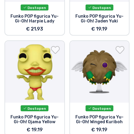
Dostopen
Dostopen
Funko POP figurica Yu-
Funko POP figurica Yu-
Gi-Oh! Harpie Lady
Gi-Oh! Jaden Yuki
€ 21.93
€ 19.19
Dostopen
Dostopen
Funko POP figurica Yu-
Funko POP figurica Yu-
Gi-Oh! Ojama Yellow
Gi-Oh! Winged Kuriboh
€ 19.19
€ 19.19