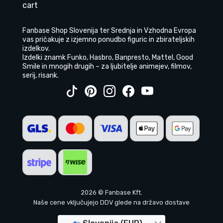
cart
Fanbase Shop Slovenija ter Srednja in Vzhodna Evropa
vas pričakuje z izjemno ponudbo figuric in zbirateljskih
izdelkov.
Izdelki znamk Funko, Hasbro, Banpresto, Mattel, Good
Smile in mnogih drugih – za ljubitelje animejev, filmov,
serij, risank.
2026 © Fanbase Kft.
Naše cene vključujejo DDV glede na državo dostave