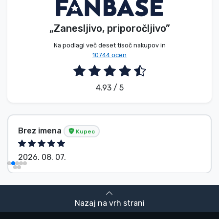
„Zanesljivo, priporočljivo”
Na podlagi več deset tisoč nakupov in
10744 ocen
4.93 / 5
Brez imena
Kupec
2026. 08. 07.
Nazaj na vrh strani