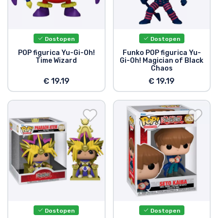
Dostopen
Dostopen
POP figurica Yu-Gi-Oh!
Funko POP figurica Yu-
Time Wizard
Gi-Oh! Magician of Black
Chaos
€ 19.19
€ 19.19
Dostopen
Dostopen