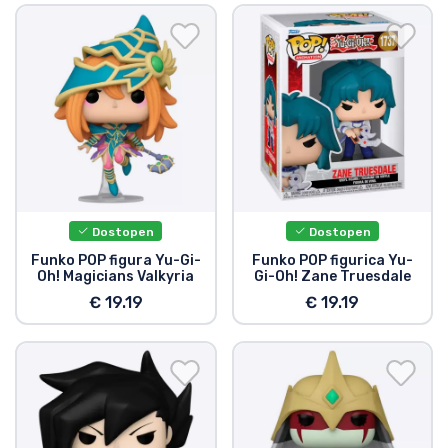
Dostopen
Dostopen
Funko POP figura Yu-Gi-
Funko POP figurica Yu-
Oh! Magicians Valkyria
Gi-Oh! Zane Truesdale
€ 19.19
€ 19.19