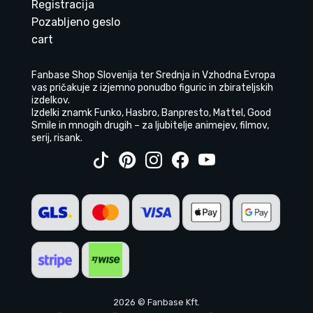
Registracija
Pozabljeno geslo
cart
Fanbase Shop Slovenija ter Srednja in Vzhodna Evropa
vas pričakuje z izjemno ponudbo figuric in zbirateljskih
izdelkov.
Izdelki znamk Funko, Hasbro, Banpresto, Mattel, Good
Smile in mnogih drugih – za ljubitelje animejev, filmov,
serij, risank.
2026 © Fanbase Kft.